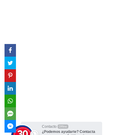
Facebook
Twitter
Pinterest
LinkedIn
WhatsApp
SMS
Facebook Messenger
Contacto
Offline
¿Podemos ayudarte? Contacta