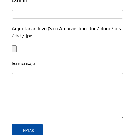
Asunto
Adjuntar archivo (Solo Archivos tipo .doc / .docx / .xls
/ .txt / .jpg
Su mensaje